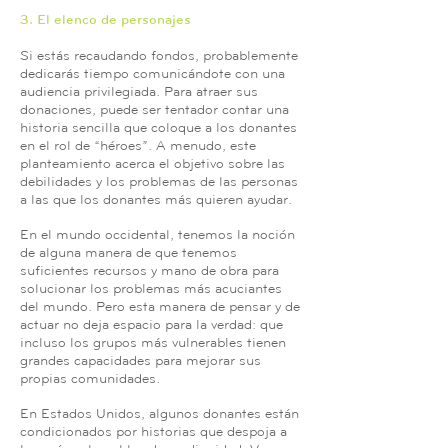
3. El elenco de personajes
Si estás recaudando fondos, probablemente
dedicarás tiempo comunicándote con una
audiencia privilegiada. Para atraer sus
donaciones, puede ser tentador contar una
historia sencilla que coloque a los donantes
en el rol de “héroes”. A menudo, este
planteamiento acerca el objetivo sobre las
debilidades y los problemas de las personas
a las que los donantes más quieren ayudar.
En el mundo occidental, tenemos la noción
de alguna manera de que tenemos
suficientes recursos y mano de obra para
solucionar los problemas más acuciantes
del mundo. Pero esta manera de pensar y de
actuar no deja espacio para la verdad: que
incluso los grupos más vulnerables tienen
grandes capacidades para mejorar sus
propias comunidades.
En Estados Unidos, algunos donantes están
condicionados por historias que despoja a