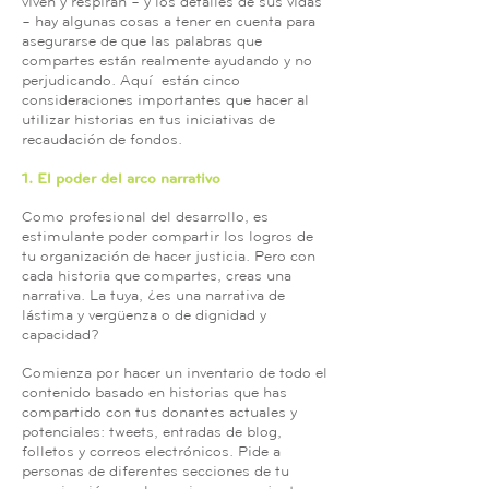
viven y respiran – y los detalles de sus vidas
– hay algunas cosas a tener en cuenta para
asegurarse de que las palabras que
compartes están realmente ayudando y no
perjudicando. Aquí están cinco
consideraciones importantes que hacer al
utilizar historias en tus iniciativas de
recaudación de fondos.
1. El poder del arco narrativo
Como profesional del desarrollo, es
estimulante poder compartir los logros de
tu organización de hacer justicia. Pero con
cada historia que compartes, creas una
narrativa. La tuya, ¿es una narrativa de
lástima y vergüenza o de dignidad y
capacidad?
Comienza por hacer un inventario de todo el
contenido basado en historias que has
compartido con tus donantes actuales y
potenciales: tweets, entradas de blog,
folletos y correos electrónicos. Pide a
personas de diferentes secciones de tu