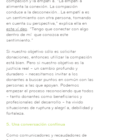
compasión y la empatía. “La empatía
alimenta la conexión. La compasión
conduce a la desconexión…La empatía es
un sentimiento con otra persona, tomando
en cuenta su perspectiva,” explica ella en
este vídeo
. “Tengo que conectar con algo
dentro de mí que conozca este
sentimiento.”
Si nuestro objetivo sólo es solicitar
donaciones, entonces utilizar la compasión
está bien. Pero si nuestro objetivo es la
justicia real – un cambio profundo y
duradero – necesitamos invitar a los
donantes a buscar puntos en común con las
personas a las que apoyan. Podemos
empezar el proceso reconociendo que todos
– tanto donantes como beneficiarios y
profesionales del desarrollo – ha vivido
situaciones de ruptura y alegría, debilidad y
fortaleza.
5. Una conversación continua
Como comunicadores y recaudadores de