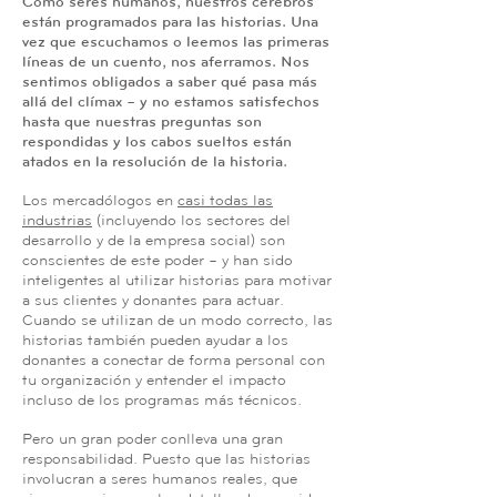
Como seres humanos, nuestros cerebros
están programados para las historias. Una
vez que escuchamos o leemos las primeras
líneas de un cuento, nos aferramos. Nos
sentimos obligados a saber qué pasa más
allá del clímax – y no estamos satisfechos
hasta que nuestras preguntas son
respondidas y los cabos sueltos están
atados en la resolución de la historia.
Los mercadólogos en
casi todas las
industrias
(incluyendo los sectores del
desarrollo y de la empresa social) son
conscientes de este poder – y han sido
inteligentes al utilizar historias para motivar
a sus clientes y donantes para actuar.
Cuando se utilizan de un modo correcto, las
historias también pueden ayudar a los
donantes a conectar de forma personal con
tu organización y entender el impacto
incluso de los programas más técnicos.
Pero un gran poder conlleva una gran
responsabilidad. Puesto que las historias
involucran a seres humanos reales, que