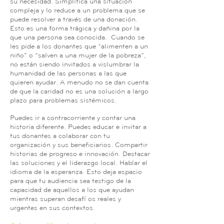
su necesidad. Simplifica una situación
compleja y lo reduce a un problema que se
puede resolver a través de una donación.
Esto es una forma trágica y dañina por la
que una persona sea conocida. Cuando se
les pide a los donantes que “alimenten a un
niño” o “salven a una mujer de la pobreza”,
no están siendo invitados a vislumbrar la
humanidad de las personas a las que
quieren ayudar. A menudo no se dan cuenta
de que la caridad no es una solución a largo
plazo para problemas sistémicos.
Puedes ir a contracorriente y contar una
historia diferente. Puedes educar e invitar a
tus donantes a colaborar con tu
organización y sus beneficiarios. Compartir
historias de progreso e innovación. Destacar
las soluciones y el liderazgo local. Hablar el
idioma de la esperanza. Esto deja espacio
para que tu audiencia sea testigo de la
capacidad de aquellos a los que ayudan
mientras superan desafíos reales y
urgentes en sus contextos.