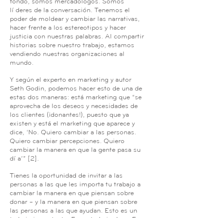
fondo, somos mercadólogos. Somos
líderes de la conversación. Tenemos el
poder de moldear y cambiar las narrativas,
hacer frente a los estereotipos y hacer
justicia con nuestras palabras. Al compartir
historias sobre nuestro trabajo, estamos
vendiendo nuestras organizaciones al
mundo.
Y según el experto en marketing y autor
Seth Godin, podemos hacer esto de una de
estas dos maneras: está marketing que “se
aprovecha de los deseos y necesidades de
los clientes (¡donantes!), puesto que ya
existen y está el marketing que aparece y
dice, ‘No. Quiero cambiar a las personas.
Quiero cambiar percepciones. Quiero
cambiar la manera en que la gente pasa su
día’” [2].
Tienes la oportunidad de invitar a las
personas a las que les importa tu trabajo a
cambiar la manera en que piensan sobre
donar – y la manera en que piensan sobre
las personas a las que ayudan. Esto es un