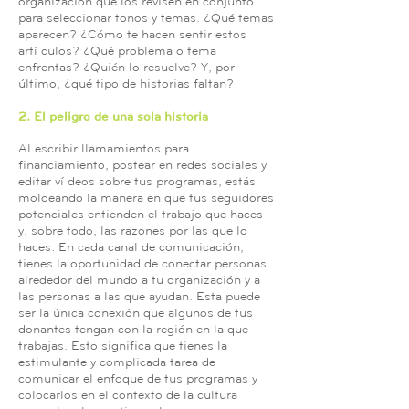
organización que los revisen en conjunto
para seleccionar tonos y temas. ¿Qué temas
aparecen? ¿Cómo te hacen sentir estos
artículos? ¿Qué problema o tema
enfrentas? ¿Quién lo resuelve? Y, por
último, ¿qué tipo de historias faltan?
2. El peligro de una sola historia
Al escribir llamamientos para
financiamiento, postear en redes sociales y
editar vídeos sobre tus programas, estás
moldeando la manera en que tus seguidores
potenciales entienden el trabajo que haces
y, sobre todo, las razones por las que lo
haces. En cada canal de comunicación,
tienes la oportunidad de conectar personas
alrededor del mundo a tu organización y a
las personas a las que ayudan. Esta puede
ser la única conexión que algunos de tus
donantes tengan con la región en la que
trabajas. Esto significa que tienes la
estimulante y complicada tarea de
comunicar el enfoque de tus programas y
colocarlos en el contexto de la cultura