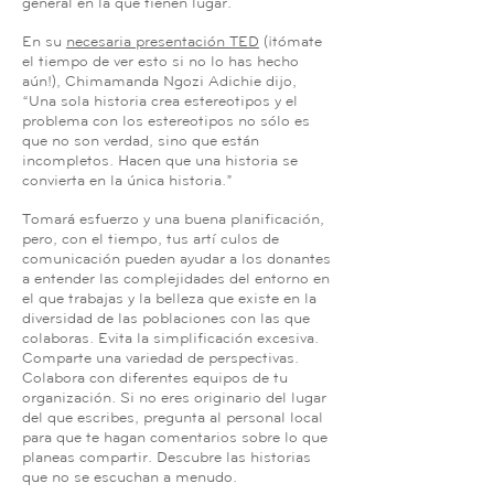
general en la que tienen lugar.
En su
necesaria presentación TED
(¡tómate
el tiempo de ver esto si no lo has hecho
aún!), Chimamanda Ngozi Adichie dijo,
“Una sola historia crea estereotipos y el
problema con los estereotipos no sólo es
que no son verdad, sino que están
incompletos. Hacen que una historia se
convierta en la única historia.”
Tomará esfuerzo y una buena planificación,
pero, con el tiempo, tus artículos de
comunicación pueden ayudar a los donantes
a entender las complejidades del entorno en
el que trabajas y la belleza que existe en la
diversidad de las poblaciones con las que
colaboras. Evita la simplificación excesiva.
Comparte una variedad de perspectivas.
Colabora con diferentes equipos de tu
organización. Si no eres originario del lugar
del que escribes, pregunta al personal local
para que te hagan comentarios sobre lo que
planeas compartir. Descubre las historias
que no se escuchan a menudo.