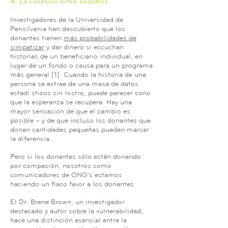
4. La conexión entre nosotros
Investigadores de la Universidad de
Pensilvania han descubierto que los
donantes tienen
más probabilidades de
simpatizar
y dar dinero si escuchan
historias de un beneficiario individual, en
lugar de un fondo o causa para un programa
más general [1]. Cuando la historia de una
persona se extrae de una masa de datos
estadísticos sin rostro, puede parecer cono
que la esperanza se recupera. Hay una
mayor sensación de que el cambio es
posible – y de que incluso los donantes que
donan cantidades pequeñas pueden marcar
la diferencia.
Pero si los donantes sólo están donando
por compasión, nosotros como
comunicadores de ONG’s estamos
haciendo un flaco favor a los donantes.
El Dr. Brene Brown, un investigador
destacado y autor sobre la vulnerabilidad,
hace una distinción esencial entre la