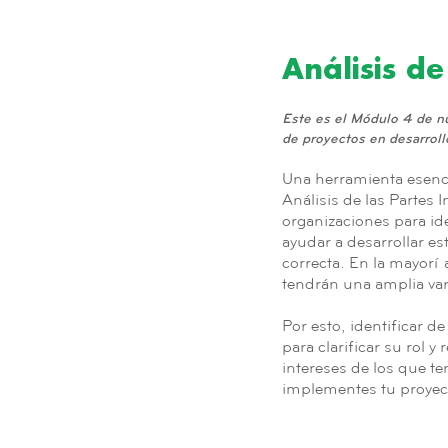
Análisis de
Este es el Módulo 4 de nue
de proyectos en desarrollo
Una herramienta esencia
Análisis de las Partes 
organizaciones para ide
ayudar a desarrollar es
correcta. En la mayorí
tendrán una amplia va
Por esto, identificar d
para clarificar su rol 
intereses de los que t
implementes tu proye