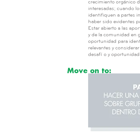
crecimiento orgánico de
interesadas; cuando los
identifiquen a partes 
haber sido evidentes p
Estar abierto a las apo
y de la comunidad en g
oportunidad para identi
relevantes y considerar
desafío y oportunidad
Move on to: