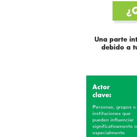
¿Q
Una parte in
debido a t
Actor
clave:
Personas, grupos o
instituciones que
pueden influenciar
significativamente 
especialmente