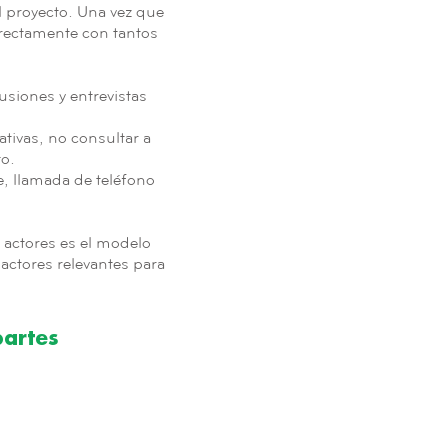
l proyecto. Una vez que
directamente con tantos
usiones y entrevistas
ativas, no consultar a
to.
e, llamada de teléfono
s actores es el modelo
actores relevantes para
partes