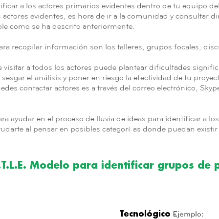
ificar a los actores primarios evidentes dentro de tu equipo de
s actores evidentes, es hora de ir a la comunidad y consultar 
ble como se ha descrito anteriormente.
ra recopilar información son los talleres, grupos focales, disc
 visitar a todos los actores puede plantear dificultades signific
sesgar el análisis y poner en riesgo la efectividad de tu proyec
des contactar actores es a través del correo electrónico, Skyp
ra ayudar en el proceso de lluvia de ideas para identificar a lo
darte al pensar en posibles categorías donde puedan existir 
.T.L.E. Modelo para identificar grupos de 
Ejemplo:
Tecnológico