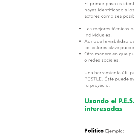
El primer paso es ident
hayas identificado a lo
actores como sea posi
Las mejores técnicas pa
individuales.
Aunque la viabilidad de
los actores clave puede 
Otra manera en que pue
o redes sociales.
Una herramienta útil pa
PESTLE. Éste puede ayu
tu proyecto.
Usando el P.E.S
interesadas
Ejemplo:
Politico