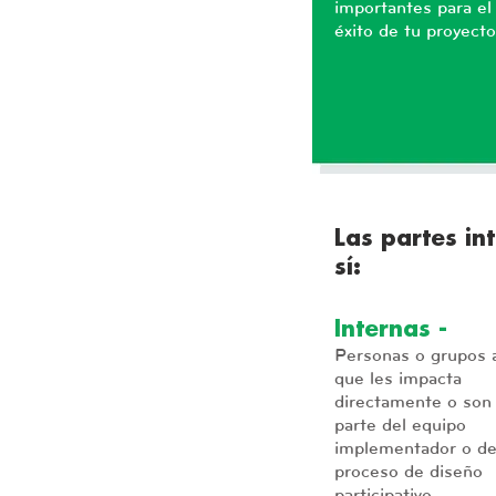
importantes para el
éxito de tu proyect
Las partes in
sí:
Internas -
Personas o grupos a
que les impacta
directamente o son
parte del equipo
implementador o de
proceso de diseño
participativo