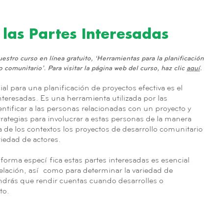
 las Partes Interesadas
stro curso en línea gratuito, ‘Herramientas para la planificación
 comunitario’. Para visitar la página web del curso, haz clic
aquí
.
l para una planificación de proyectos efectiva es el
Interesadas. Es una herramienta utilizada por las
ntificar a las personas relacionadas con un proyecto y
trategias para involucrar a estas personas de la manera
a de los contextos los proyectos de desarrollo comunitario
riedad de actores.
e forma específica estas partes interesadas es esencial
y relación, así como para determinar la variedad de
endrás que rendir cuentas cuando desarrolles o
cto.