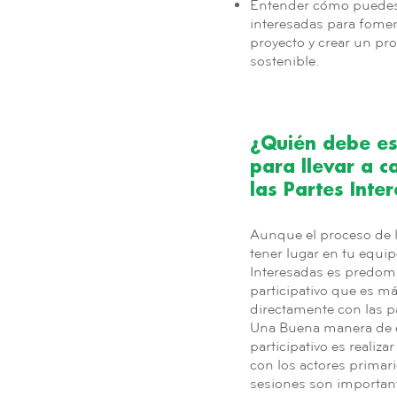
Entender cómo puedes i
interesadas para foment
proyecto y crear un pro
sostenible.
¿Quién debe es
para llevar a c
las Partes Inte
Aunque el proceso de ll
tener lugar en tu equip
Interesadas es predo
participativo que es m
directamente con las pa
Una Buena manera de 
participativo es realiza
con los actores primar
sesiones son important