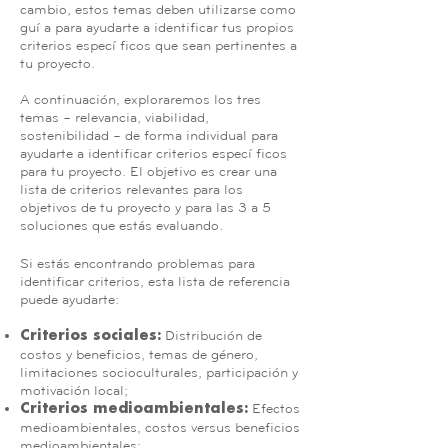
cambio, estos temas deben utilizarse como
guía para ayudarte a identificar tus propios
criterios específicos que sean pertinentes a
tu proyecto.
A continuación, exploraremos los tres
temas – relevancia, viabilidad,
sostenibilidad – de forma individual para
ayudarte a identificar criterios específicos
para tu proyecto. El objetivo es crear una
lista de criterios relevantes para los
objetivos de tu proyecto y para las 3 a 5
soluciones que estás evaluando.
Si estás encontrando problemas para
identificar criterios, esta lista de referencia
puede ayudarte:
Distribución de
Criterios sociales:
costos y beneficios, temas de género,
limitaciones socioculturales, participación y
motivación local;
Efectos
Criterios medioambientales:
medioambientales, costos versus beneficios
medioambientales;