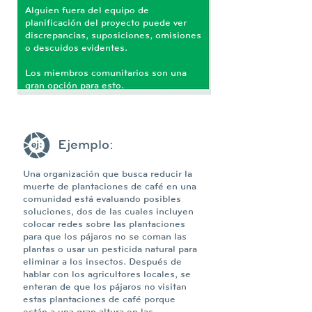
Alguien fuera del equipo de
planificación del proyecto puede ver
discrepancias, suposiciones, omisiones
o descuidos evidentes.
Los miembros comunitarios son una
gran opción para esto.
Ejemplo:
Una organización que busca reducir la
muerte de plantaciones de café en una
comunidad está evaluando posibles
soluciones, dos de las cuales incluyen
colocar redes sobre las plantaciones
para que los pájaros no se coman las
plantas o usar un pesticida natural para
eliminar a los insectos. Después de
hablar con los agricultores locales, se
enteran de que los pájaros no visitan
estas plantaciones de café porque
están a una gran altura en las