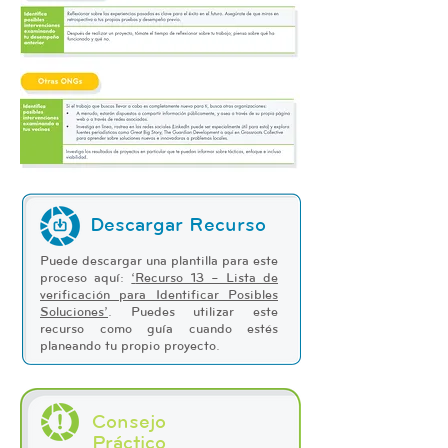
Descargar Recurso
Puede descargar una plantilla para este
proceso aquí:
‘
Recurso 13 – Lista de
verificación para Identificar Posibles
Soluciones
’
. Puedes utilizar este
recurso como guía cuando estés
planeando tu propio proyecto.
Consejo
Práctico