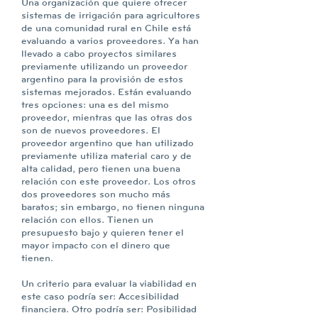
Una organización que quiere ofrecer
sistemas de irrigación para agricultores
de una comunidad rural en Chile está
evaluando a varios proveedores. Ya han
llevado a cabo proyectos similares
previamente utilizando un proveedor
argentino para la provisión de estos
sistemas mejorados. Están evaluando
tres opciones: una es del mismo
proveedor, mientras que las otras dos
son de nuevos proveedores. El
proveedor argentino que han utilizado
previamente utiliza material caro y de
alta calidad, pero tienen una buena
relación con este proveedor. Los otros
dos proveedores son mucho más
baratos; sin embargo, no tienen ninguna
relación con ellos. Tienen un
presupuesto bajo y quieren tener el
mayor impacto con el dinero que
tienen.
Un criterio para evaluar la viabilidad en
este caso podría ser: Accesibilidad
financiera. Otro podría ser: Posibilidad