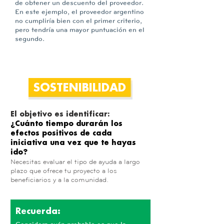
de obtener un descuento del proveedor.
En este ejemplo, el proveedor argentino
no cumpliría bien con el primer criterio,
pero tendría una mayor puntuación en el
segundo.
SOSTENIBILIDAD
El objetivo es identificar:
¿Cuánto tiempo durarán los
efectos positivos de cada
iniciativa una vez que te hayas
ido?
Necesitas evaluar el tipo de ayuda a largo
plazo que ofrece tu proyecto a los
beneficiarios y a la comunidad.
Recuerda: