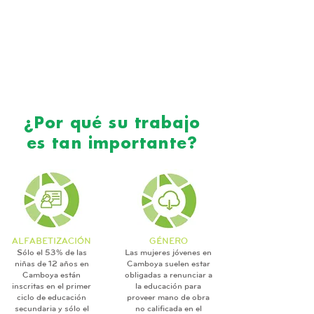
¿Por qué su trabajo
es tan importante?
ALFABETIZACIÓN
GÉNERO
Sólo el 53% de las
Las mujeres jóvenes en
niñas de 12 años en
Camboya suelen estar
Camboya están
obligadas a renunciar a
inscritas en el primer
la educación para
ciclo de educación
proveer mano de obra
secundaria y sólo el
no calificada en el