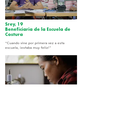
Srey, 19
Beneficiaria de la Escuela de
Costura
“Cuando vine por primera vez a esta
escuela, ¡estaba muy feliz!”
Liat, 20
Beneficiaria de la Escuela de
Costura