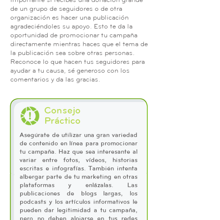
de un grupo de seguidores o de otra
organización es hacer una publicación
agradeciéndoles su apoyo. Esto te da la
oportunidad de promocionar tu campaña
directamente mientras haces que el tema de
la publicación sea sobre otras personas.
Reconoce lo que hacen tus seguidores para
ayudar a tu causa, sé generoso con los
comentarios y da las gracias.
Consejo
Práctico
Asegúrate de utilizar una gran variedad
de contenido en línea para promocionar
tu campaña. Haz que sea interesante al
variar entre fotos, vídeos, historias
escritas e infografías. También intenta
albergar parte de tu marketing en otras
plataformas y enlázalas. Las
publicaciones de blogs largas, los
podcasts y los artículos informativos le
pueden dar legitimidad a tu campaña,
pero no deben alojarse en tus redes