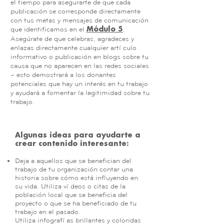
el tiempo para asegurarte de que cada
publicación se corresponde directamente
con tus metas y mensajes de comunicación
que identificamos en el
.
Módulo 5
Asegúrate de que celebras, agradeces y
enlazas directamente cualquier artículo
informativo o publicación en blogs sobre tu
causa que no aparecen en las redes sociales
– esto demostrará a los donantes
potenciales que hay un interés en tu trabajo
y ayudará a fomentar la legitimidad sobre tu
trabajo.
Algunas ideas para ayudarte a
crear contenido interesante:
Deja a aquellos que se benefician del
trabajo de tu organización contar una
historia sobre cómo está influyendo en
su vida. Utiliza vídeos o citas de la
población local que se beneficia del
proyecto o que se ha beneficiado de tu
trabajo en el pasado.
Utiliza infografías brillantes y coloridas