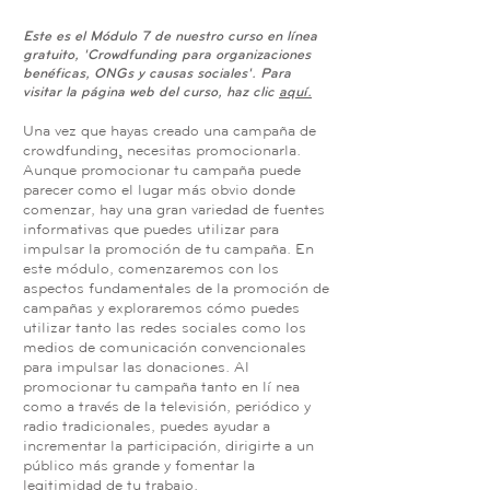
Este es el Módulo 7 de nuestro curso en línea
gratuito, 'Crowdfunding para organizaciones
benéficas, ONGs y causas sociales'. Para
visitar la página web del curso, haz clic
aquí.
Una vez que hayas creado una campaña de
crowdfunding¸ necesitas promocionarla.
Aunque promocionar tu campaña puede
parecer como el lugar más obvio donde
comenzar, hay una gran variedad de fuentes
informativas que puedes utilizar para
impulsar la promoción de tu campaña. En
este módulo, comenzaremos con los
aspectos fundamentales de la promoción de
campañas y exploraremos cómo puedes
utilizar tanto las redes sociales como los
medios de comunicación convencionales
para impulsar las donaciones. Al
promocionar tu campaña tanto en línea
como a través de la televisión, periódico y
radio tradicionales, puedes ayudar a
incrementar la participación, dirigirte a un
público más grande y fomentar la
legitimidad de tu trabajo.