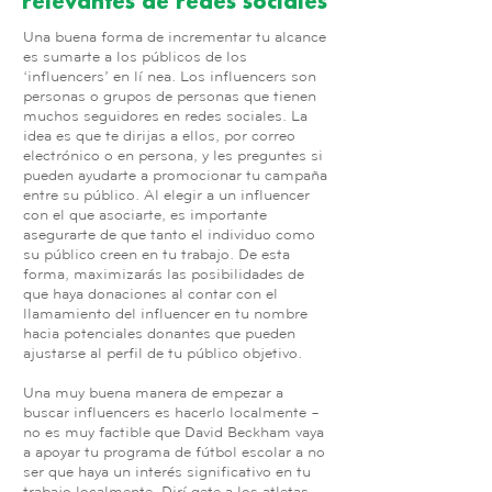
relevantes de redes sociales
Una buena forma de incrementar tu alcance
es sumarte a los públicos de los
‘influencers’ en línea. Los influencers son
personas o grupos de personas que tienen
muchos seguidores en redes sociales. La
idea es que te dirijas a ellos, por correo
electrónico o en persona, y les preguntes si
pueden ayudarte a promocionar tu campaña
entre su público. Al elegir a un influencer
con el que asociarte, es importante
asegurarte de que tanto el individuo como
su público creen en tu trabajo. De esta
forma, maximizarás las posibilidades de
que haya donaciones al contar con el
llamamiento del influencer en tu nombre
hacia potenciales donantes que pueden
ajustarse al perfil de tu público objetivo.
Una muy buena manera de empezar a
buscar influencers es hacerlo localmente –
no es muy factible que David Beckham vaya
a apoyar tu programa de fútbol escolar a no
ser que haya un interés significativo en tu
trabajo localmente. Dirígete a los atletas,