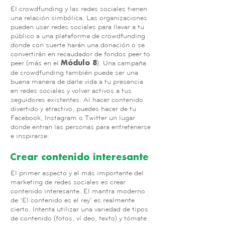
El crowdfunding y las redes sociales tienen
una relación simbólica. Las organizaciones
pueden usar redes sociales para llevar a tu
público a una plataforma de crowdfunding
donde con suerte harán una donación o se
convertirán en recaudador de fondos peer to
peer (más en el
). Una campaña
Módulo 8
de crowdfunding también puede ser una
buena manera de darle vida a tu presencia
en redes sociales y volver activos a tus
seguidores existentes. Al hacer contenido
divertido y atractivo, puedes hacer de tu
Facebook, Instagram o Twitter un lugar
donde entran las personas para entretenerse
e inspirarse.
Crear contenido interesante
El primer aspecto y el más importante del
marketing de redes sociales es crear
contenido interesante. El mantra moderno
de ‘El contenido es el rey’ es realmente
cierto. Intenta utilizar una variedad de tipos
de contenido (fotos, vídeo, texto) y tómate