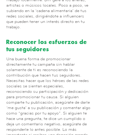
artistas o músicos locales. Poco a poco, ve
subiendo en la ‘cadena alimentaria’ de tus
redes sociales, dirigiéndote a influencers
que pueden tener un interés directo en tu
trabajo.
Reconocer los esfuerzos de
tus seguidores
Una buena forma de promocionar
directamente tu campaña sin hablar
solamente de ti es reconociendo la
contribución que hacen tus seguidores.
Necesitas hacer que los héroes de las redes
sociales se sientan especiales,
reconociendo su participación y dedicación
para promocionar tu causa. Si alguien
comparte tu publicación, asegúrate de darle
‘me gusta’ a su publicación y comentar algo
como “gracias por tu apoyo”. Si alguien te
hace una pregunta, te dice un cumplido o
deja un comentario negativo, asegúrate de
responderle lo antes posible. Lo más
importante si recibes una donación grande