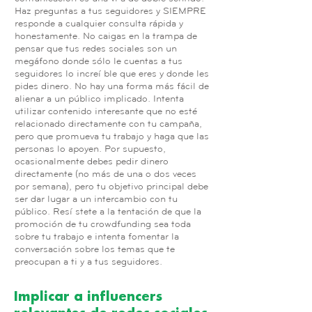
Haz preguntas a tus seguidores y SIEMPRE
responde a cualquier consulta rápida y
honestamente. No caigas en la trampa de
pensar que tus redes sociales son un
megáfono donde sólo le cuentas a tus
seguidores lo increíble que eres y donde les
pides dinero. No hay una forma más fácil de
alienar a un público implicado. Intenta
utilizar contenido interesante que no esté
relacionado directamente con tu campaña,
pero que promueva tu trabajo y haga que las
personas lo apoyen. Por supuesto,
ocasionalmente debes pedir dinero
directamente (no más de una o dos veces
por semana), pero tu objetivo principal debe
ser dar lugar a un intercambio con tu
público. Resístete a la tentación de que la
promoción de tu crowdfunding sea toda
sobre tu trabajo e intenta fomentar la
conversación sobre los temas que te
preocupan a ti y a tus seguidores.
Implicar a influencers