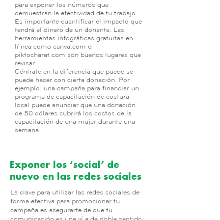
para exponer los números que
demuestran la efectividad de tu trabajo.
Es importante cuantificar el impacto que
tendrá el dinero de un donante. Las
herramientas infográficas gratuitas en
línea como canva.com o
piktocharat.com son buenos lugares que
revisar.
Céntrate en la diferencia que puede se
puede hacer con cierta donación. Por
ejemplo, una campaña para financiar un
programa de capacitación de costura
local puede anunciar que una donación
de 50 dólares cubrirá los costos de la
capacitación de una mujer durante una
semana.
Exponer los ‘social’ de
nuevo en las redes sociales
La clave para utilizar las redes sociales de
forma efectiva para promocionar tu
campaña es asegurarte de que tu
comunicación es una vía de doble sentido.