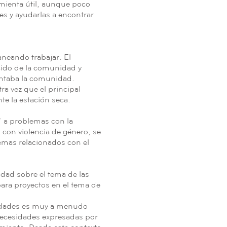
mienta útil, aunque poco
es y ayudarlas a encontrar
eando trabajar. El
cido de la comunidad y
entaba la comunidad.
a vez que el principal
te la estación seca.
bía problemas con la
con violencia de género, se
emas relacionados con el
dad sobre el tema de las
ara proyectos en el tema de
nidades es muy a menudo
 necesidades expresadas por