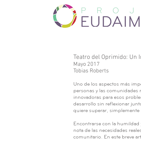
Teatro del Oprimido: Un 
Mayo 2017
Tobias Roberts
Uno de los aspectos más impor
personas y las comunidades r
innovadoras para esos probl
desarrollo sin reflexionar ju
quiere superar, simplemente am
Encontrarse con la humildad y
nota de las necesidades reale
comunitario. En este breve ar