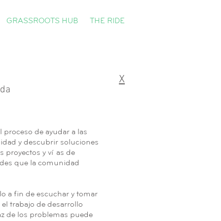
GRASSROOTS HUB
THE RIDE
X
nda
l proceso de ayudar a las
idad y descubrir soluciones
 proyectos y vías de
ltades que la comunidad
lo a fin de escuchar y tomar
el trabajo de desarrollo
caz de los problemas puede