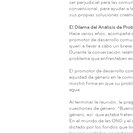
ser perjudicial para las co
convencional, para ayudar a l
sus propias soluciones creati
El Dilema del Análisis de Pro
Hace varios años, acompañé 
promotor de desarrollo comun
quería llevar a cabo un breve
Durante la conversación relat
problema que enfrentaban esta
El promotor de desarrollo com
equidad de género en la comu
mostró firme en que su probl
agua.
Al terminar la reunión, le pr
cuestiones de género. “Bueno,
género, así que estaba trata
En el mundo de las ONG y el 
dictado por los fondos que lo