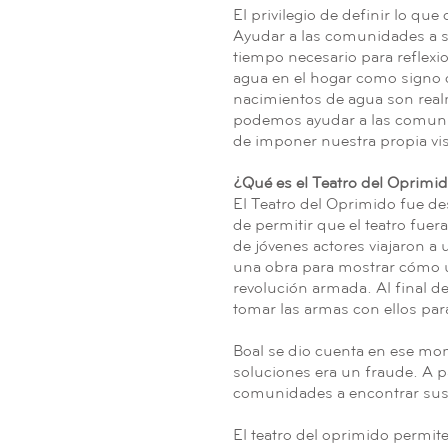
El privilegio de definir lo qu
Ayudar a las comunidades a s
tiempo necesario para reflexi
agua en el hogar como signo
nacimientos de agua son real
podemos ayudar a las comunid
de imponer nuestra propia vis
¿Qué es el Teatro del Oprimi
El Teatro del Oprimido fue de
de permitir que el teatro fuer
de jóvenes actores viajaron a
una obra para mostrar cómo u
revolución armada. Al final d
tomar las armas con ellos para
Boal se dio cuenta en ese mo
soluciones era un fraude. A pa
comunidades a encontrar sus 
El teatro del oprimido permite