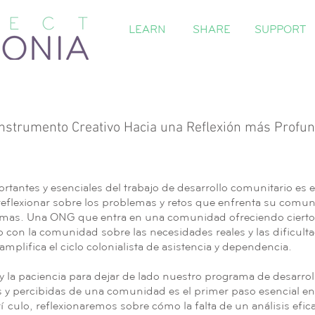
LEARN
SHARE
SUPPORT
Instrumento Creativo Hacia una Reflexión más Profu
tantes y esenciales del trabajo de desarrollo comunitario es e
eflexionar sobre los problemas y retos que enfrenta su comun
emas. Una ONG que entra en una comunidad ofreciendo ciertos
nto con la comunidad sobre las necesidades reales y las dificu
plifica el ciclo colonialista de asistencia y dependencia.
 la paciencia para dejar de lado nuestro programa de desarrol
s y percibidas de una comunidad es el primer paso esencial en 
tículo, reflexionaremos sobre cómo la falta de un análisis efi