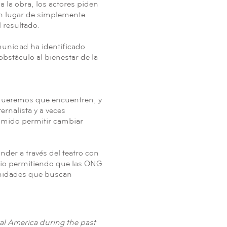
 la obra, los actores piden
en lugar de simplemente
 resultado.
omunidad ha identificado
obstáculo al bienestar de la
 queremos que encuentren, y
rnalista y a veces
rimido permitir cambiar
der a través del teatro con
ario permitiendo que las ONG
munidades que buscan
al America during the past