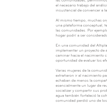
las comunidades, permitimos q
el necesario trabajo del anál
insustancial de convencer a 
Al mismo tiempo, muchas orga
una plataforma conceptual, t
las comunidades. Por ejemplo,
hogar podría ser considerad
En una comunidad del Altipla
implementar un proyecto de a
caminar hacia el nacimiento ce
oportunidad de evaluar los ef
Varias mujeres de la comunid
extrañaron ir al nacimiento pa
echaban de menos la compañía
esencialmente un lugar de re
socializar y compartir sus pr
agua también fortaleció la co
comunidad perdió uno de los