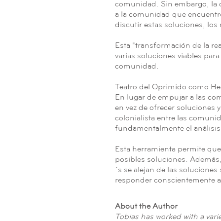
comunidad. Sin embargo, la ob
a la comunidad que encuentre
discutir estas soluciones, lo
Esta "transformación de la rea
varias soluciones viables para
comunidad.
Teatro del Oprimido como Her
En lugar de empujar a las co
en vez de ofrecer soluciones 
colonialista entre las comuni
fundamentalmente el análisis
Esta herramienta permite que
posibles soluciones. Además, 
´s se alejan de las solucione
responder conscientemente a 
About the Author
Tobias has worked with a var